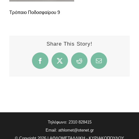
Τρόπαιο Ποδοσφαίρου 9
Share This Story!
Facebook
X
Reddit
Email
Τηλέφωνο: 2310 828415
Email:
athlomet@otenet.gr
© Copyright
2026 | ΑΘΛΟΜΕΤΑΛΛΙΚΗ - ΚΥΡΙΑΚΟΠΟΥΛΟΥ