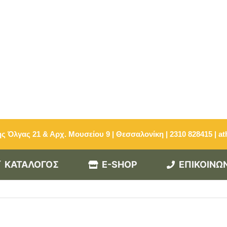
ς Όλγας 21 & Αρχ. Μουσείου 9 | Θεσσαλονίκη | 2310 828415
|
at
ΚΑΤΑΛΟΓΟΣ
E-SHOP
ΕΠΙΚΟΙΝΩ