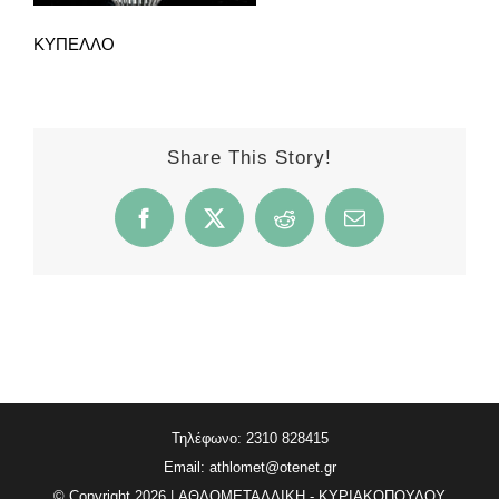
ΚΥΠΕΛΛΟ
Share This Story!
Facebook
X
Reddit
Email
Τηλέφωνο: 2310 828415
Email:
athlomet@otenet.gr
© Copyright
2026 | ΑΘΛΟΜΕΤΑΛΛΙΚΗ - ΚΥΡΙΑΚΟΠΟΥΛΟΥ