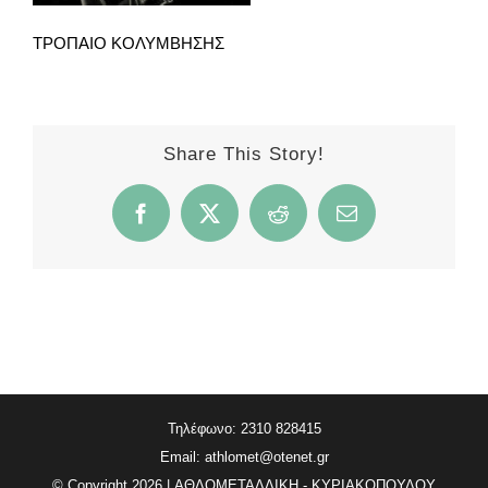
ΤΡΟΠΑΙΟ ΚΟΛΥΜΒΗΣΗΣ
Share This Story!
Facebook
X
Reddit
Email
Τηλέφωνο: 2310 828415
Email:
athlomet@otenet.gr
© Copyright
2026 | ΑΘΛΟΜΕΤΑΛΛΙΚΗ - ΚΥΡΙΑΚΟΠΟΥΛΟΥ