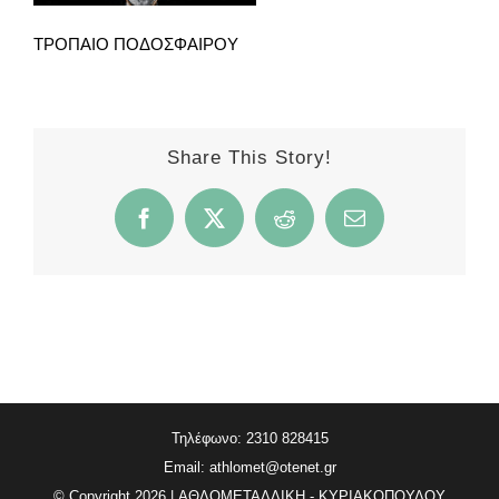
ΤΡΟΠΑΙΟ ΠΟΔΟΣΦΑΙΡΟΥ
Share This Story!
Facebook
X
Reddit
Email
Τηλέφωνο: 2310 828415
Email:
athlomet@otenet.gr
© Copyright
2026 | ΑΘΛΟΜΕΤΑΛΛΙΚΗ - ΚΥΡΙΑΚΟΠΟΥΛΟΥ