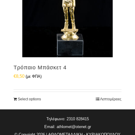
Τρόπαιο Μπάσκετ 4
€
8,50
(με ΦΠΑ)
Select options
Λεπτομέρειες
Τηλέφωνο: 2310 828415
Email:
athlomet@otenet.gr
© Copyright
2026 | ΑΘΛΟΜΕΤΑΛΛΙΚΗ - ΚΥΡΙΑΚΟΠΟΥΛΟΥ