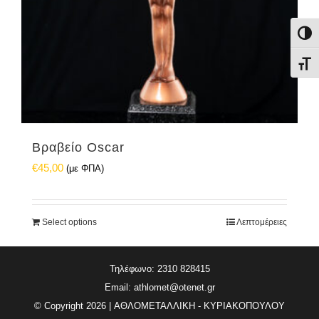
Εναλ
Εναλ
Βραβείο Oscar
€
45,00
(με ΦΠΑ)
Select options
Λεπτομέρειες
Τηλέφωνο: 2310 828415
Email:
athlomet@otenet.gr
© Copyright
2026 | ΑΘΛΟΜΕΤΑΛΛΙΚΗ - ΚΥΡΙΑΚΟΠΟΥΛΟΥ