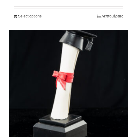
Select options
Λεπτομέρειες