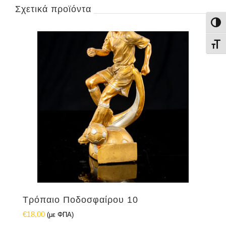
Σχετικά προϊόντα
Εναλ
Εναλ
Τρόπαιο Ποδοσφαίρου 10
€
18,00
(με ΦΠΑ)