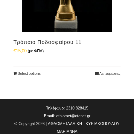
Τρόπαιο Ποδοσφαίρου 11
€
15,00
(με ΦΠΑ)
Select options
Λεπτομέρειες
Τηλέφωνο: 2310 828415
Email:
athlomet@otenet.gr
© Copyright
2026 | ΑΘΛΟΜΕΤΑΛΛΙΚΗ - ΚΥΡΙΑΚΟΠΟΥΛΟΥ
ΜΑΡΙΑΝΝΑ