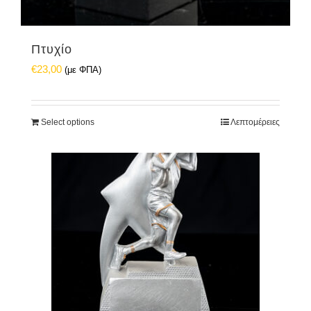
Πτυχίο
€
23,00
(με ΦΠΑ)
Select options
Λεπτομέρειες