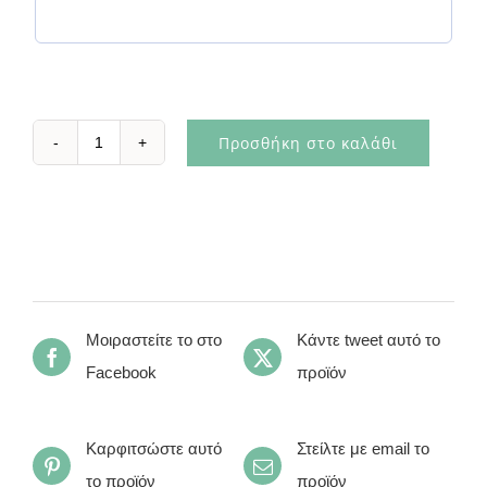
Προσθήκη στο καλάθι
Άρης
ποσότητα
Μοιραστείτε το στο
Κάντε tweet αυτό το
Facebook
προϊόν
Καρφιτσώστε αυτό
Στείλτε με email το
το προϊόν
προϊόν