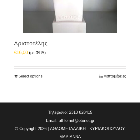
Αριστοτέλης
€
16,00
(με ΦΠΑ)
Select options
Λεπτομέρειες
Τηλέφωνο: 2310 828415
Email:
athlomet@otenet.gr
© Copyright
2026 | ΑΘΛΟΜΕΤΑΛΛΙΚΗ - ΚΥΡΙΑΚΟΠΟΥΛΟΥ
ΜΑΡΙΑΝΝΑ