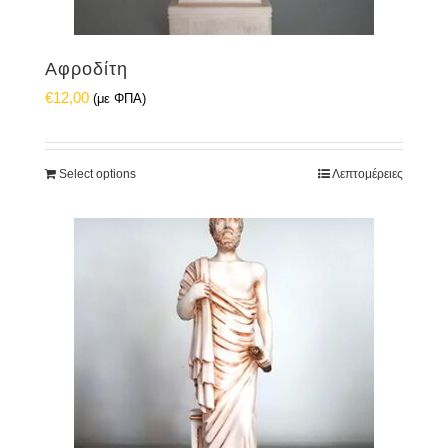
Αφροδίτη
€
12,00
(με ΦΠΑ)
Select options
Λεπτομέρειες