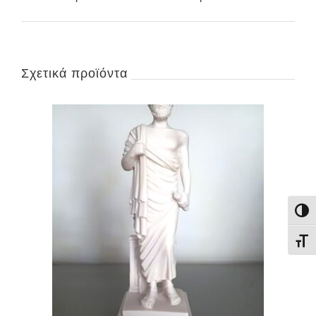
Σχετικά προϊόντα
Εναλ
Εναλ