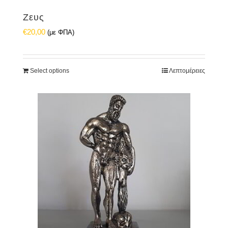
Ζευς
€
20,00
(με ΦΠΑ)
Select options
Λεπτομέρειες