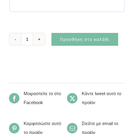
Προσθήκη στο καλάθι
Μέγας
Αλέξανδρος
ποσότητα
Μοιραστείτε το στο
Κάντε tweet αυτό το
Facebook
προϊόν
Καρφιτσώστε αυτό
Στείλτε με email το
το προϊόν
προϊόν