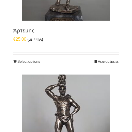
Άρτεμης
€
25,00
(με ΦΠΑ)
Select options
Λεπτομέρειες