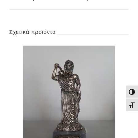
Σχετικά προϊόντα
Εναλ
Εναλ