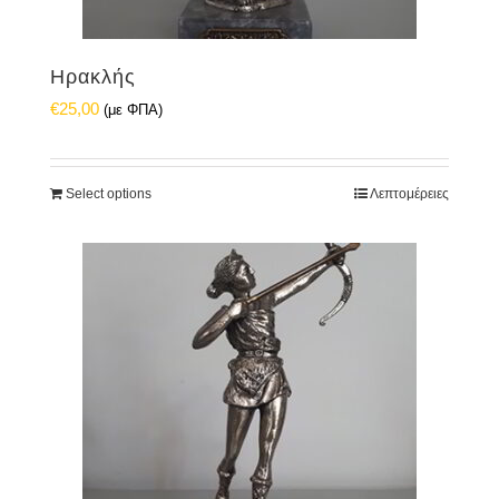
Ηρακλής
€
25,00
(με ΦΠΑ)
Select options
Λεπτομέρειες