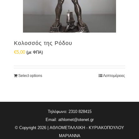
Κολοσσός της Ρόδου
€
5,00
(με ΦΠΑ)
Select options
Λεπτομέρειες
Τηλέφωνο: 2310 828415
Email:
athlomet@otenet.gr
© Copyright
2026 | ΑΘΛΟΜΕΤΑΛΛΙΚΗ - ΚΥΡΙΑΚΟΠΟΥΛΟΥ
ΜΑΡΙΑΝΝΑ