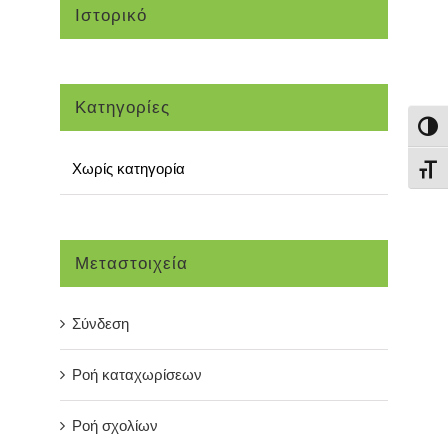
Ιστορικό
Kατηγορίες
Εναλ
Χωρίς κατηγορία
Εναλ
Μεταστοιχεία
Σύνδεση
Ροή καταχωρίσεων
Ροή σχολίων