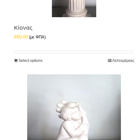
Κίονας
€
60,00
(με ΦΠΑ)
Select options
Λεπτομέρειες