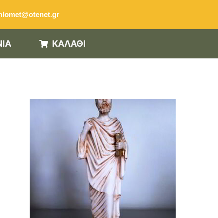
hlomet@otenet.gr
ΝΙΑ
ΚΑΛΑΘΙ