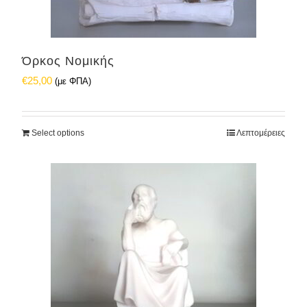
Όρκος Νομικής
€
25,00
(με ΦΠΑ)
Select options
Λεπτομέρειες