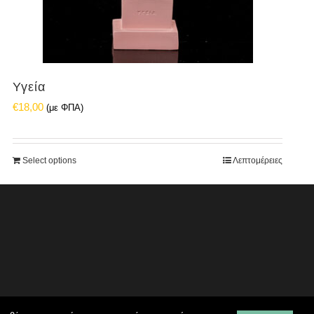
Υγεία
€
18,00
(με ΦΠΑ)
Select options
Λεπτομέρειες