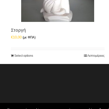
Στοργή
€
10,00
(με ΦΠΑ)
Select options
Λεπτομέρειες