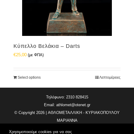
Κύπελλο Βελάκια – Darts
€
25,00
(με ΦΠΑ)
Select options
Λεπτομέρειες
Τηλέφωνο: 2310 828415
Email:
athlomet@otenet.gr
© Copyright
2026 | ΑΘΛΟΜΕΤΑΛΛΙΚΗ - ΚΥΡΙΑΚΟΠΟΥΛΟΥ
ΜΑΡΙΑΝΝΑ
All Rights Reserved | Κατασκευή Ιστοσελίδας
Vdesigns.gr
Χρησιμοποιούμε cookies για να σας