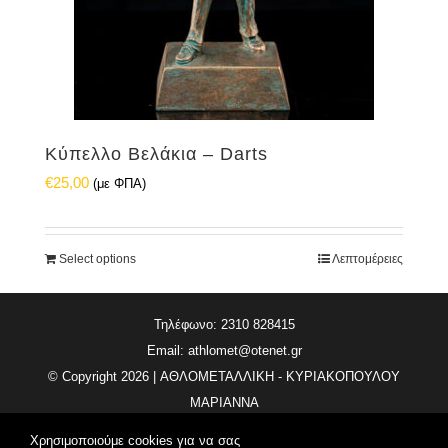
Κύπελλο Βελάκια – Darts
€
25,00
(με ΦΠΑ)
Select options
Λεπτομέρειες
Τηλέφωνο: 2310 828415
Email:
athlomet@otenet.gr
© Copyright
2026 | ΑΘΛΟΜΕΤΑΛΛΙΚΗ - ΚΥΡΙΑΚΟΠΟΥΛΟΥ
ΜΑΡΙΑΝΝΑ
All Rights Reserved | Κατασκευή Ιστοσελίδας
Vdesigns.gr
Χρησιμοποιούμε cookies για να σας