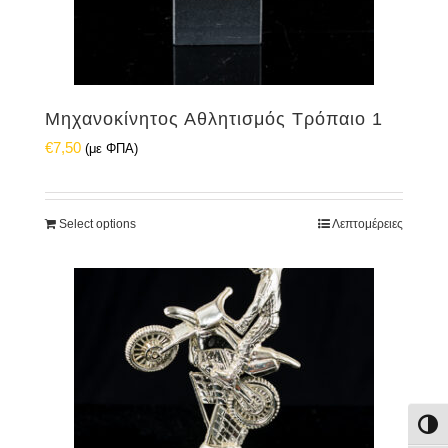
Μηχανοκίνητος Αθλητισμός Τρόπαιο 1
€
7,50
(με ΦΠΑ)
Select options
Λεπτομέρειες
Εναλ