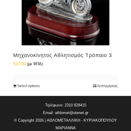
Μηχανοκίνητος Αθλητισμός Τρόπαιο 3
€
37,00
(με ΦΠΑ)
Select options
Λεπτομέρειες
Τηλέφωνο: 2310 828415
Email:
athlomet@otenet.gr
© Copyright
2026 | ΑΘΛΟΜΕΤΑΛΛΙΚΗ - ΚΥΡΙΑΚΟΠΟΥΛΟΥ
ΜΑΡΙΑΝΝΑ