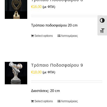
€
16,00
(με ΦΠΑ)
Εναλ
Τρόπαιο ποδοσφαίρου 20 cm
Εναλ
Select options
Λεπτομέρειες
Τρόπαιο Ποδοσφαίρου 9
€
18,00
(με ΦΠΑ)
Διαστάσεις: 20 cm
Select options
Λεπτομέρειες