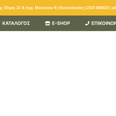
ς Όλγας 21 & Αρχ. Μουσείου 9 | Θεσσαλονίκη | 2310 828415
|
at
ΚΑΤΑΛΟΓΟΣ
E-SHOP
ΕΠΙΚΟΙΝΩ