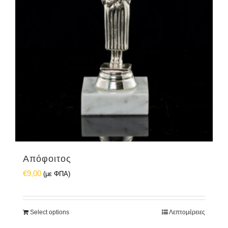
Απόφοιτος
€
9,00
(με ΦΠΑ)
Select options
Λεπτομέρειες