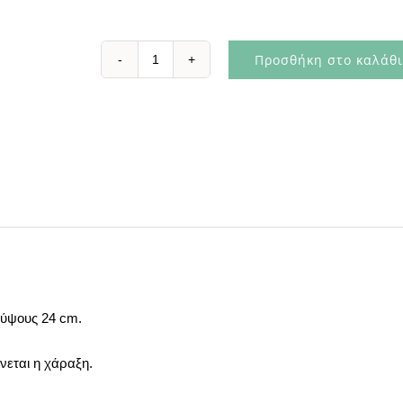
Προσθήκη στο καλάθι
Τρόπαιο
Τοξοβολίας
ποσότητα
 ύψους 24 cm.
νεται η χάραξη.