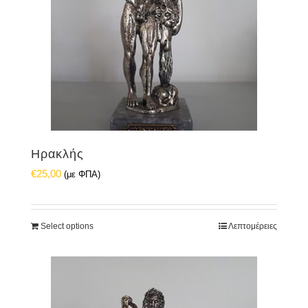
Ηρακλής
€
25,00
(με ΦΠΑ)
Select options
Λεπτομέρειες