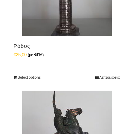
Ρόδος
€
25,00
(με ΦΠΑ)
Select options
Λεπτομέρειες