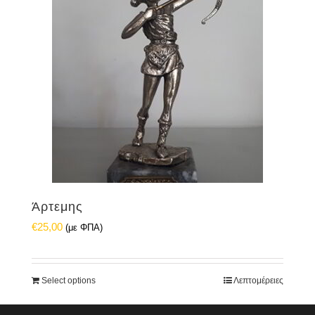
Άρτεμης
€
25,00
(με ΦΠΑ)
Select options
Λεπτομέρειες