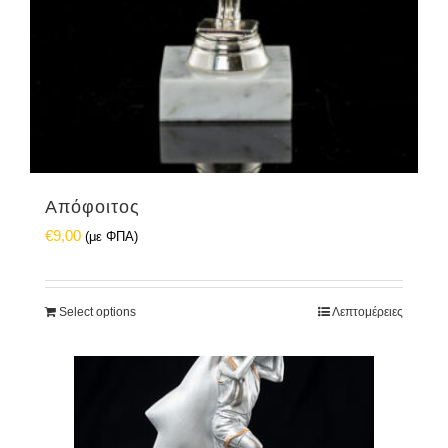
Απόφοιτος
€
9,00
(με ΦΠΑ)
Select options
Λεπτομέρειες