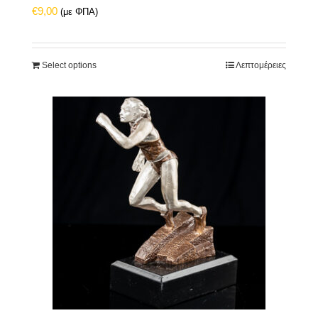
€
9,00
(με ΦΠΑ)
Select options
Λεπτομέρειες