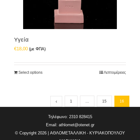
Υγεία
€
18,00
(με ΦΠΑ)
Select options
Λεπτομέρειες
1
…
15
16
Τηλέφωνο: 2310 828415
Email:
athlomet@otenet.gr
© Copyright
2026 | ΑΘΛΟΜΕΤΑΛΛΙΚΗ - ΚΥΡΙΑΚΟΠΟΥΛΟΥ