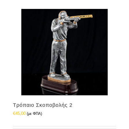
Τρόπαιο Σκοποβολής 2
€
45,00
(με ΦΠΑ)